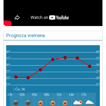
Prognoza vremena