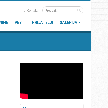
Kontakt
NINE
VESTI
PRIJATELJI
GALERIJA