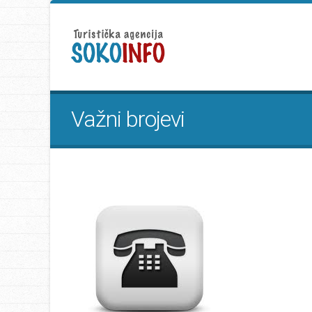
Važni brojevi