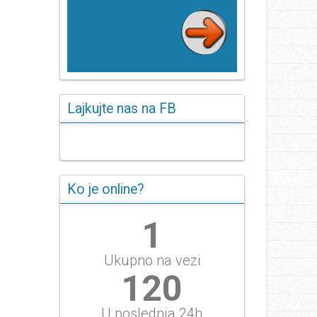
Lajkujte nas na FB
Ko je online?
1
Ukupno na vezi
120
U poslednja 24h