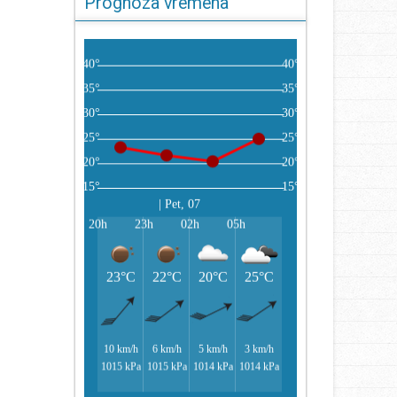
Prognoza vremena