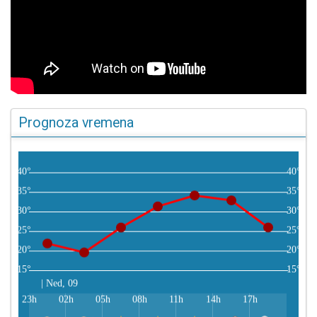
Prognoza vremena