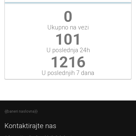
0
Ukupno na vezi
101
U poslednja 24h
1216
U poslednjih 7 dana
{{baneri naslovna}}
Kontaktirajte nas