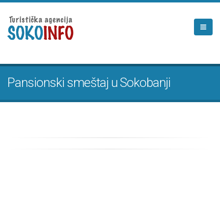
Pansionski smeštaj u Sokobanji